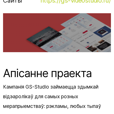
Сайты
https://gs-videostudio.ru/
Апісанне праекта
Кампанія GS-Studio займаецца здымкай
відэаролікаў для самых розных
мерапрыемстваў: рэкламы, любых тыпаў