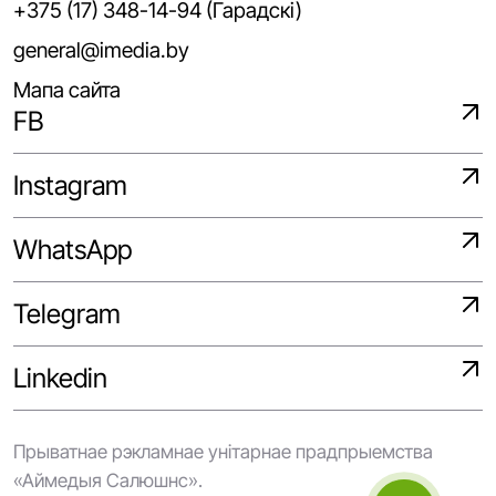
+375 (17) 348-14-94 (Гарадскі)
general@imedia.by
Мапа сайта
FB
Instagram
WhatsApp
Telegram
Linkedin
Прыватнае рэкламнае унітарнае прадпрыемства
«Аймедыя Салюшнс».