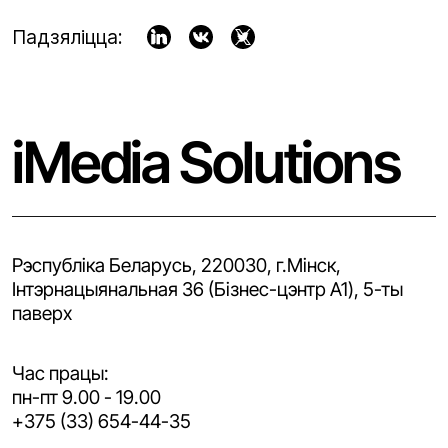
Падзяліцца:
iMedia Solutions
Рэспубліка Беларусь, 220030, г.Мінск,
Iнтэрнацыянальная 36 (Бізнес-цэнтр A1), 5-ты
паверх
Час працы:
пн-пт 9.00 - 19.00
+375 (33) 654-44-35