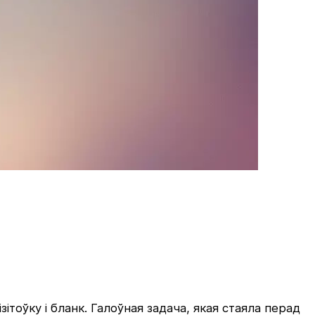
ітоўку і бланк. Галоўная задача, якая стаяла перад