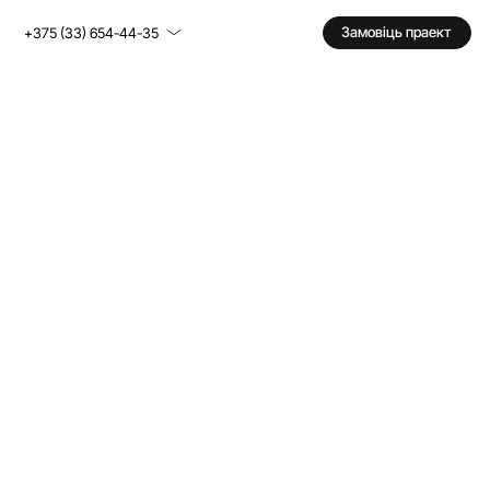
Замовіць праект
+375 (33) 654-44-35