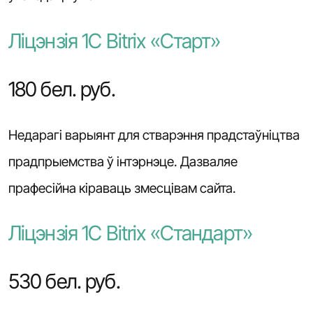
Ліцэнзія 1С Bitrix «Старт»
180 бел. руб.
Недарагі варыянт для стварэння прадстаўніцтва
прадпрыемства ў інтэрнэце. Дазваляе
прафесійна кіраваць змесцівам сайта.
Ліцэнзія 1С Bitrix «Стандарт»
530 бел. руб.