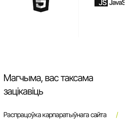
Магчыма, вас таксама
зацікавіць
Распрацоўка карпаратыўнага сайта