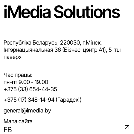
iMedia Solutions
Рэспубліка Беларусь, 220030, г.Мінск,
Iнтэрнацыянальная 36 (Бізнес-цэнтр A1), 5-ты
паверх
Час працы:
пн-пт 9.00 - 19.00
+375 (33) 654-44-35
+375 (17) 348-14-94 (Гарадскі)
general@imedia.by
Мапа сайта
FB